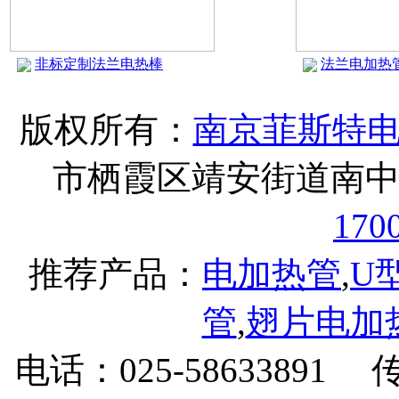
非标定制法兰电热棒
法兰电加热
版权所有：
南京菲斯特
市栖霞区靖安街道南中村
170
推荐产品：
电加热管
,
U
管
,
翅片电加
电话：025-58633891 