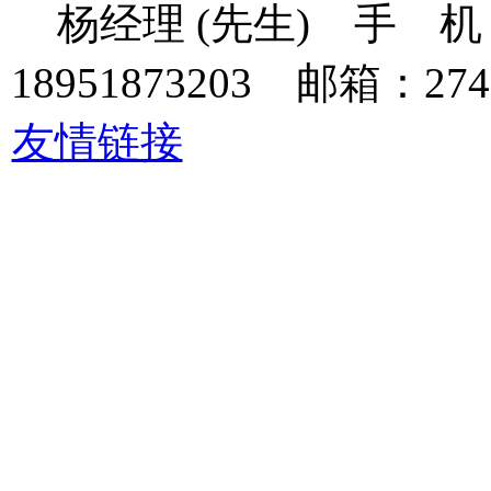
杨经理 (先生) 手 机：138
18951873203 邮箱：274
友情链接
(注：如申请友
联