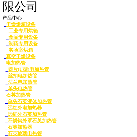
产品中心
干燥烘箱设备
工业专用烘箱
食品专用设备
制药专用设备
实验室烘箱
真空干燥设备
电加热管
翅片(U型)电加热管
丝扣电加热管
法兰电加热管
单头电热管
石英加热管
单头石英液体加热管
远红外电加热器
远红外石英加热管
不锈钢外罩石英加热管
石英加热器
石英玻璃电热管